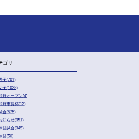
テゴリ
男子(701)
女子(1028)
熊野オープン(4)
熊野市長杯(12)
試合(575)
お知らせ(351)
練習試合(345)
練習(50)