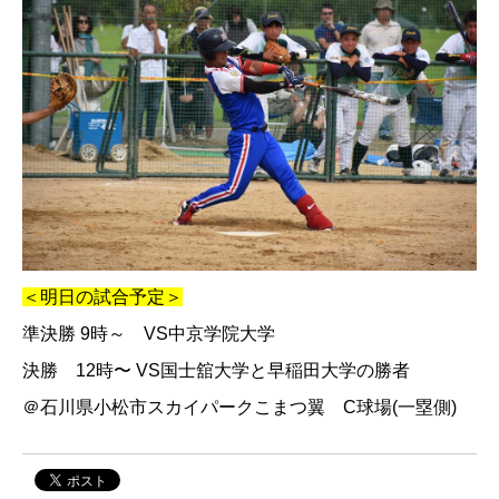
＜明日の試合予定＞
準決勝 9時～ VS中京学院大学
決勝 12時〜 VS国士舘大学と早稲田大学の勝者
＠石川県小松市スカイパークこまつ翼 C球場(一塁側)