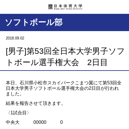
ソフトボール部
2018.09.02
[男子]第53回全日本大学男子ソフ
トボール選手権大会 2日目
本日、石川県小松市スカイパークこまつ翼にて第53回全
日本大学男子ソフトボール選手権大会の2日目が行われ
ました。
結果を報告させて頂きます。
〈1試合目〉
中央大 00000 0