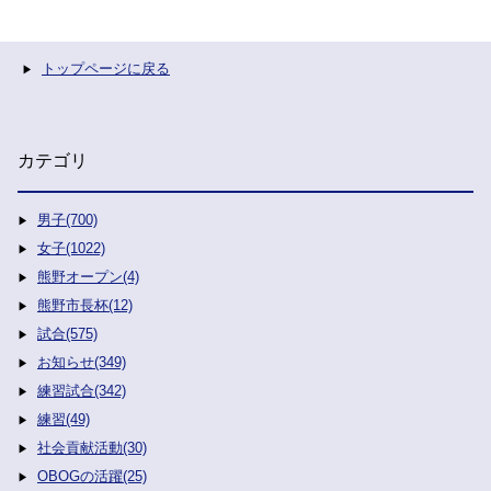
トップページに戻る
カテゴリ
男子(700)
女子(1022)
熊野オープン(4)
熊野市長杯(12)
試合(575)
お知らせ(349)
練習試合(342)
練習(49)
社会貢献活動(30)
OBOGの活躍(25)