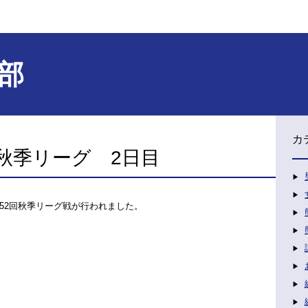
部
カ
秋季リーグ 2日目
52回秋季リーグ戦が行われました。