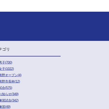
テゴリ
男子(700)
女子(1022)
熊野オープン(4)
熊野市長杯(12)
試合(575)
お知らせ(349)
練習試合(342)
練習(49)