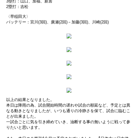
3塁打：山口、加福、新居
2塁打：吉松
〈早稲田大〉
バッテリー：宮川(3回)、廣瀬(2回)－加藤(3回)、川崎(2回)
以上の結果となりました。
本日は降雨の為、試合開始時間の遅れや試合の順延など、予定とは異
なる動きとなりましたが、いつも通りの冷静さを保て、試合に臨むこ
とが出来ました。
一試合ごとに気を引き締めていき、油断する事の無いように戦って参
りたいと思います。