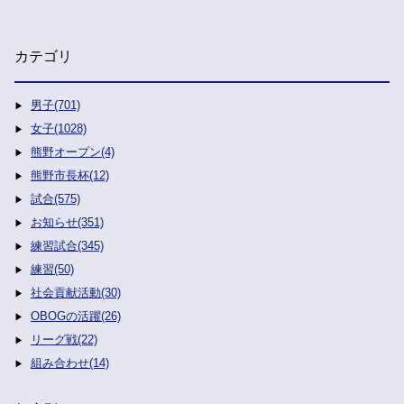
カテゴリ
男子(701)
女子(1028)
熊野オープン(4)
熊野市長杯(12)
試合(575)
お知らせ(351)
練習試合(345)
練習(50)
社会貢献活動(30)
OBOGの活躍(26)
リーグ戦(22)
組み合わせ(14)