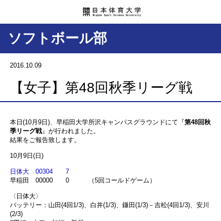
ソフトボール部
2016.10.09
【女子】第48回秋季リーグ戦
本日(10月9日)、早稲田大学所沢キャンパスグラウンドにて『
第48回秋
季リーグ戦
』が行われました。
結果をご報告致します。
10月9日(日)
日体大 00304 7
早稲田 00000 0 （5回コールドゲーム）
〈日体大〉
バッテリー：山田(4回1/3)、白井(1/3)、鎌田(1/3)－吉松(4回1/3)、安川
(2/3)