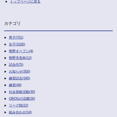
トップページに戻る
カテゴリ
男子(701)
女子(1026)
熊野オープン(4)
熊野市長杯(12)
試合(575)
お知らせ(350)
練習試合(345)
練習(49)
社会貢献活動(30)
OBOGの活躍(26)
リーグ戦(22)
組み合わせ(14)