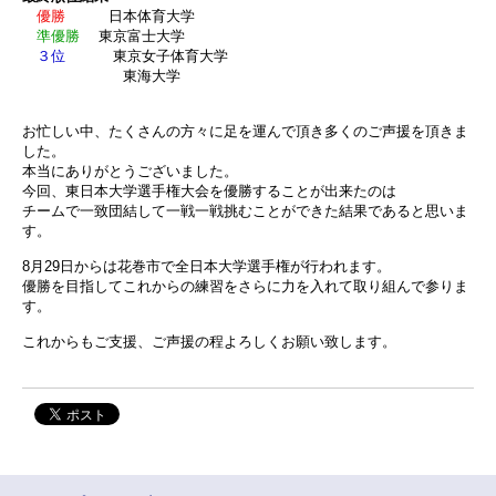
優勝
日本体育大学
準優勝
東京富士大学
３位
東京女子体育大学
東海大学
お忙しい中、たくさんの方々に足を運んで頂き多くのご声援を頂きま
した。
本当にありがとうございました。
今回、東日本大学選手権大会を優勝することが出来たのは
チームで一致団結して一戦一戦挑むことができた結果であると思いま
す。
8月29日からは花巻市で全日本大学選手権が行われます。
優勝を目指してこれからの練習をさらに力を入れて取り組んで参りま
す。
これからもご支援、ご声援の程よろしくお願い致します。