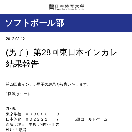
ソフトボール部
2013.08.12
(男子）第28回東日本インカレ
結果報告
第28回東インカレ男子の結果を報告いたします。
1回戦はシード
2回戦
東京学芸 ００００００ ０
日本体育 ００２２２１ ７ 6回コールドゲーム
斎藤，堀田，中坂，河野－山内
HR：古敷谷