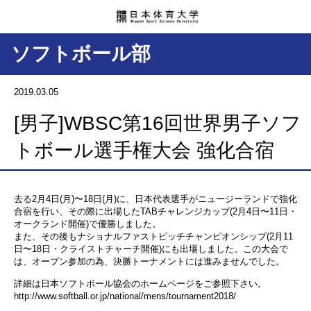
ソフトボール部
2019.03.05
[男子]WBSC第16回世界男子ソフ
トボール選手権大会 強化合宿
去る2月4日(月)〜18日(月)に、日本代表選手がニュージーランドで強化
合宿を行い、その際に出場したTABチャレンジカップ(2月4日〜11日・
オークランド開催)で優勝しました。
また、その後もナショナルファストピッチチャンピオンシップ(2月11
日〜18日・クライストチャーチ開催)にも出場しました。この大会で
は、オープン参加の為、決勝トーナメントには進みませんでした。
詳細は日本ソフトボール協会のホームページをご参照下さい。
http://www.softball.or.jp/national/mens/tournament2018/