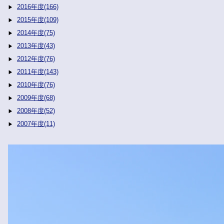
2016年度(166)
2015年度(109)
2014年度(75)
2013年度(43)
2012年度(76)
2011年度(143)
2010年度(76)
2009年度(68)
2008年度(52)
2007年度(11)