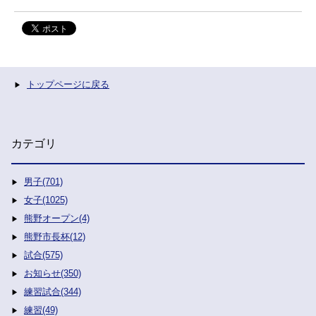
トップページに戻る
カテゴリ
男子(701)
女子(1025)
熊野オープン(4)
熊野市長杯(12)
試合(575)
お知らせ(350)
練習試合(344)
練習(49)