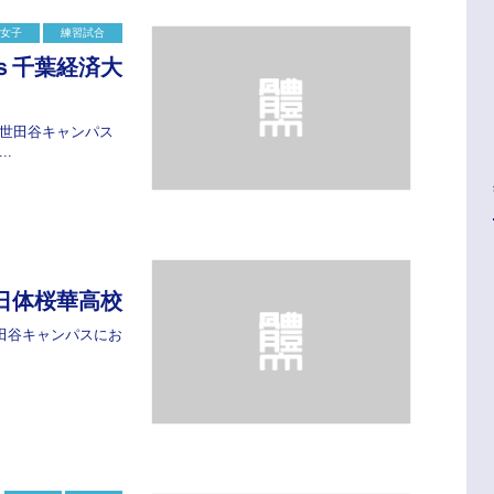
女子
練習試合
ｓ千葉経済大
世田谷キャンパス
.
日体桜華高校
世田谷キャンパスにお