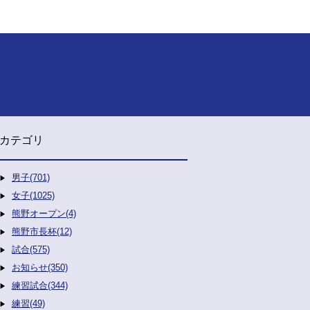
カテゴリ
男子(701)
女子(1025)
熊野オープン(4)
熊野市長杯(12)
試合(575)
お知らせ(350)
練習試合(344)
練習(49)