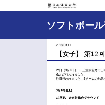
ソフトボール
2018.03.11
【女子】 第12
昨日（3月10日）、三重県熊野市山
会』
が行われました。
昨日行われました、Bチームの結果
3月10日(土)
●1回戦 ＠市営総合グラウンド