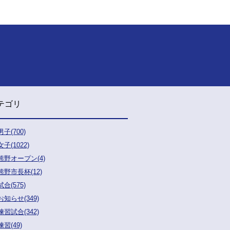
テゴリ
男子(700)
女子(1022)
熊野オープン(4)
熊野市長杯(12)
試合(575)
お知らせ(349)
練習試合(342)
練習(49)