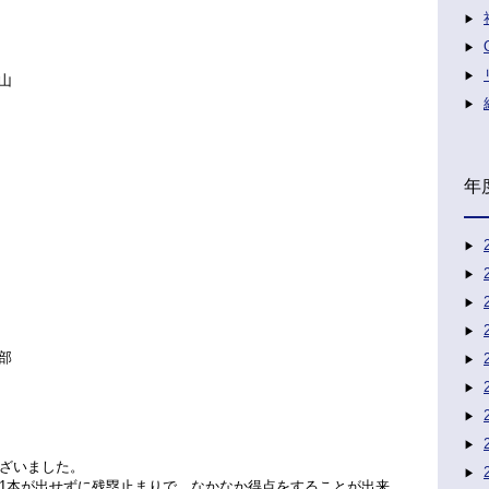
高山
年
磯部
ざいました。
1本が出せずに残塁止まりで、なかなか得点をすることが出来