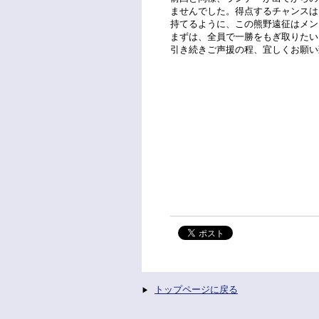
ませんでした。得点するチャンスは
持てるように、この熊野遠征はメン
まずは、全員で一勝をもぎ取りたい
引き続きご声援の程、宜しくお願い
トップページに戻る