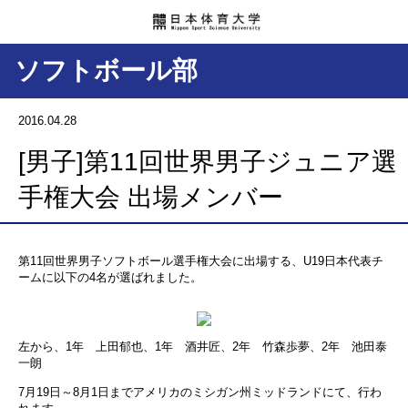
ソフトボール部
2016.04.28
[男子]第11回世界男子ジュニア選
手権大会 出場メンバー
第11回世界男子ソフトボール選手権大会に出場する、U19日本代表チ
ームに以下の4名が選ばれました。
左から、1年 上田郁也、1年 酒井匠、2年 竹森歩夢、2年 池田泰
一朗
7月19日～8月1日までアメリカのミシガン州ミッドランドにて、行わ