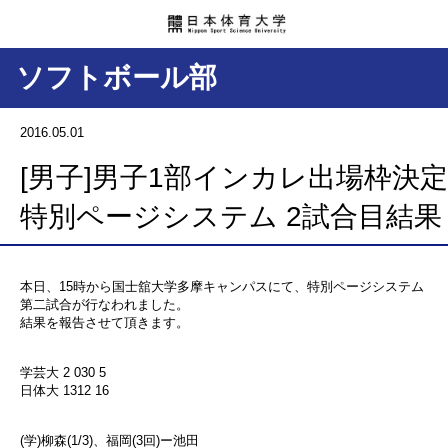
ソフトボール部
2016.05.01
[男子]男子1部インカレ出場枠決定
特別ページシステム 2試合目結果
本日、15時から国士舘大学多摩キャンパスにて、特別ページシステム
第二試合が行なわれました。
結果を報告させて頂きます。
学芸大 2 030 5
日体大 1312 16
(学)柳森(1/3)、福岡(3回)ー池田