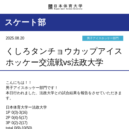
スケート部
2025.08.20
男子アイスホッケー部門
くしろタンチョウカップアイス
ホッケー交流戦vs法政大学
こんにちは！！
男子アイスホッケー部門です！
本日行われました、法政大学との試合結果を報告をさせていただきま
す。
日本体育大学ー法政大学
1P 0(3)-3(16)
2P 0(4)-5(17)
3P 0(2)-2(17)
total 0(9)-10(50)