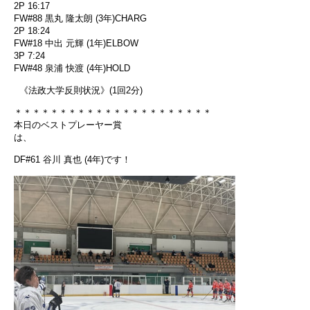
2P 16:17
FW#88 黒丸 隆太朗 (3年)CHARG
2P 18:24
FW#18 中出 元輝 (1年)ELBOW
3P 7:24
FW#48 泉浦 快渡 (4年)HOLD
《法政大学反則状況》(1回2分)
＊＊＊＊＊＊＊＊＊＊＊＊＊＊＊＊＊＊＊＊＊＊
本日のベストプレーヤー賞
は、
DF#61 谷川 真也 (4年)です！