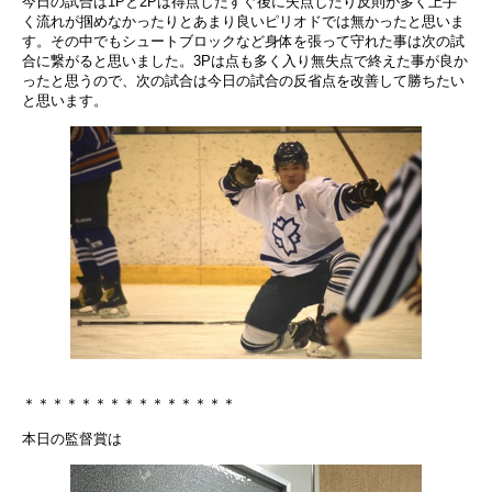
今日の試合は1Pと2Pは得点したすぐ後に失点したり反則が多く上手
く流れが掴めなかったりとあまり良いピリオドでは無かったと思いま
す。その中でもシュートブロックなど身体を張って守れた事は次の試
合に繋がると思いました。3Pは点も多く入り無失点で終えた事が良か
ったと思うので、次の試合は今日の試合の反省点を改善して勝ちたい
と思います。
＊＊＊＊＊＊＊＊＊＊＊＊＊＊＊
本日の監督賞は