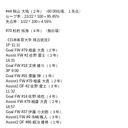
#44 秋山 大地（２年）〈60:00出場、１失点〉
セーブ率：21/22＊100＝95.45%
失点率：1/22＊100＝4.55%
#70 松村 拓海（４年）〈無出場〉
｟日本体育大学 得点状況｠
1P 11:11
Goal FW #79 植森 大貴（２年）
Assist FW #2 佐野 愛士（２年）
14:31
Goal FW #18 文挾 健斗（１年）
3P 9:00
Goal FW #91 齋藤 輝（１年）
Assist1 FW #79 植森 大貴（２年）
Assist2 DF #2 佐野 愛士（２年）
11:32
Goal FW #14 佐野 靖也（４年）
Assist FW #79 植森 大貴（２年）
14:57
Goal FW #37 伊藤 小太朗（３年）
Assist1 FW #9 寺嶋 颯人（３年）
Assist2 DF #86 鍛冶 優将（１年）