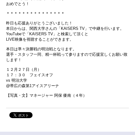
おめでとう！
＊＊＊＊＊＊＊＊＊＊＊＊＊＊＊
昨日も応援ありがとうございました！
本日からは、関西大学さんの「KAISERS TV」で中継を行います。
YouTubeで「KAISERS TV」と検索して頂くと
LIVE映像を視聴することができます。
本日は準々決勝戦の明治戦となります。
選手・スタッフ一同、精一杯戦って参りますので応援宜しくお願い致
します！
１２月２７日（月）
１７：３０ フェイスオフ
vs 明治大学
@帯広の森第1アイスアリーナ
【写真・文】マネージャー 阿保 優南（４年）