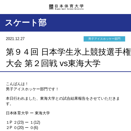
スケート部
2021.12.27
男子アイスホッケー部門
第９４回 日本学生氷上競技選手権
大会 第２回戦 vs東海大学
こんばんは！
男子アイスホッケー部門です！
本日行われました、東海大学との試合結果報告をさせていただきま
す。
日本体育大学 ー 東海大学
１P ２(23) ー １(12)
２P ０(20) ー ０(6)