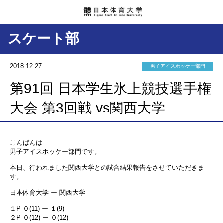
スケート部
2018.12.27
男子アイスホッケー部門
第91回 日本学生氷上競技選手権
大会 第3回戦 vs関西大学
こんばんは
男子アイスホッケー部門です。
本日、行われました関西大学との試合結果報告をさせていただきま
す。
日本体育大学 ー 関西大学
１P ０(11) ー １(9)
２P ０(12) ー ０(12)