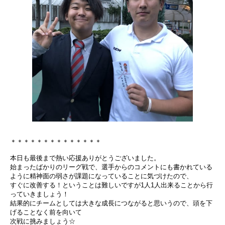
＊＊＊＊＊＊＊＊＊＊＊＊＊＊
本日も最後まで熱い応援ありがとうございました。
始まったばかりのリーグ戦で、選手からのコメントにも書かれている
ように精神面の弱さが課題になっていることに気づけたので、
すぐに改善する！ということは難しいですが1人1人出来ることから行
っていきましょう！
結果的にチームとしては大きな成長につながると思いうので、頭を下
げることなく前を向いて
次戦に挑みましょう☆