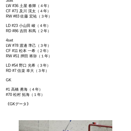
3set
LW #36 土屋 春輝（４年）
CF #71 及川 滉太（４年）
RW #83 佐藤 宏祐（３年）
LD #23 小山田 峻（４年）
RD #86 吉田 和馬（２年）
4set
LW #78 渡邊 準己（３年）
CF #11 松本 一希（２年）
RW #51 押田 将弥（１年）
LD #54 野口 光希（３年）
RD #7 信楽 幸大（３年）
GK
#1 高橋 勇海（４年）
#70 松村 拓海（１年）
｟GKデータ｠