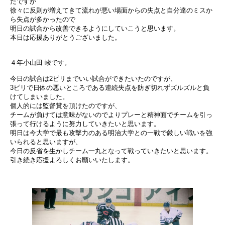
たですが
徐々に反則が増えてきて流れが悪い場面からの失点と自分達のミスか
ら失点が多かったので
明日の試合から改善できるようにしていこうと思います。
本日は応援ありがとうございました。
４年小山田 峻です。
今日の試合は2ピリまでいい試合ができたいたのですが、
3ピリで日体の悪いところである連続失点を防ぎ切れずズルズルと負
けてしまいました。
個人的には監督賞を頂けたのですが、
チームが負けては意味がないのでよりプレーと精神面でチームを引っ
張って行けるように努力していきたいと思います。
明日は今大学で最も攻撃力のある明治大学との一戦で厳しい戦いを強
いられると思いますが、
今日の反省を生かしチーム一丸となって戦っていきたいと思います。
引き続き応援よろしくお願いいたします。