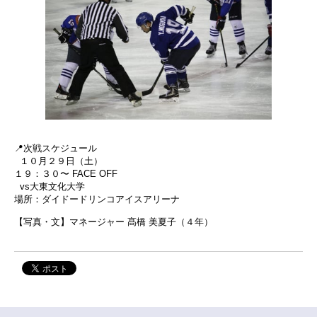
📍次戦スケジュール
１０月２９日（土）
１９：３０〜 FACE OFF
vs大東文化大学
場所：ダイドードリンコアイスアリーナ
【写真・文】マネージャー 髙橋 美夏子（４年）