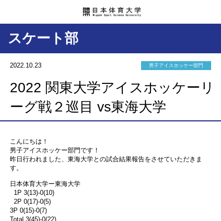
スケート部
2022.10.23
男子アイスホッケー部門
2022 関東大学アイスホッケーリ
ーグ戦２巡目 vs東海大学
こんにちは！
男子アイスホッケー部門です！
昨日行われました、東海大学との試合結果報告をさせていただきま
す。
日本体育大学ー東海大学
1P 3(13)-0(10)
2P 0(17)-0(5)
3P 0(15)-0(7)
Total 3(45)-0(22)