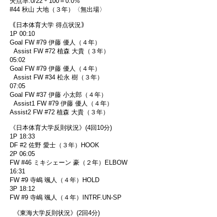
失点率:0/22＊100＝0.0%
#44 秋山 大地（３年）〈無出場〉
｟日本体育大学 得点状況｠
1P 00:10
Goal FW #79 伊藤 優人（４年）
Assist FW #72 植森 大貴（３年）
05:02
Goal FW #79 伊藤 優人（４年）
Assist FW #34 松永 樹（３年）
07:05
Goal FW #37 伊藤 小太郎（４年）
Assist1 FW #79 伊藤 優人（４年）
Assist2 FW #72 植森 大貴（３年）
《日本体育大学反則状況》(4回10分)
1P 18:33
DF #2 佐野 愛士（３年）HOOK
2P 06:05
FW #46 ミキシェーン 豪（２年）ELBOW
16:31
FW #9 寺嶋 颯人（４年）HOLD
3P 18:12
FW #9 寺嶋 颯人（４年）INTRF.UN-SP
《東海大学反則状況》(2回4分)