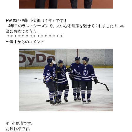
FW #37 伊藤 小太郎（４年）です！
4年目のラストシーズンで、大いなる活躍を魅せてくれました！ 本
当におめでとう☆
＊＊＊＊＊＊＊＊＊＊＊＊＊＊＊
〜選手からのコメント
4年小島琉です。
お疲れ様です。