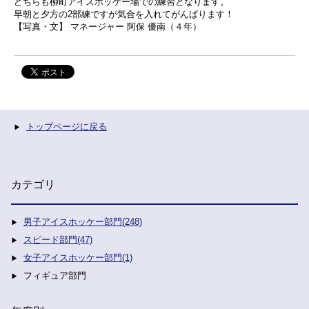
どちらも柳町アイスホッケー場での練習となります。
早朝と夕方の2部練ですが気合を入れてがんばります！
【写真・文】 マネージャー 阿保 優南（４年）
トップページに戻る
カテゴリ
男子アイスホッケー部門(248)
スピード部門(47)
女子アイスホッケー部門(1)
フィギュア部門