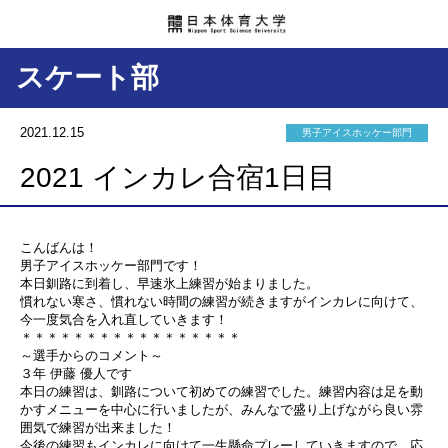
スケート部
2021.12.15
男子アイスホッケー部門
2021 インカレ合宿1日目
こんばんは！
男子アイスホッケー部門です！
本日釧路に到着し、早速氷上練習が始まりました。
慣れない寒さ、慣れない時間の練習が続きますがインカレに向けて、
今一度気合を入れ直していきます！
＊＊＊＊＊＊＊＊＊＊＊＊＊＊＊＊＊
～選手からのコメント～
３年 伊藤 優人です
本日の練習は、釧路について初めての練習でした。練習内容は足を動
かすメニューを中心に行いましたが、みんなで盛り上げながら良い雰
囲気で練習が出来ました！
今後の練習もインカレに向けて一生懸命プレーしていきますので、応