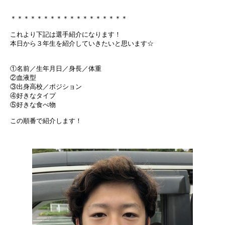
＊＊＊＊＊＊＊＊＊＊＊＊＊＊＊＊＊＊
これより下記は選手紹介になります！
本日から３年生を紹介していきたいと思います☆
①名前／生年月日／身長／体重
②血液型
③出身高校／ポジション
④好きなタイプ
⑤好きな食べ物
この順番で紹介します！