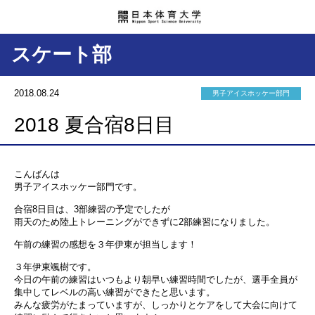
スケート部
2018.08.24
男子アイスホッケー部門
2018 夏合宿8日目
こんばんは
男子アイスホッケー部門です。
合宿8日目は、3部練習の予定でしたが
雨天のため陸上トレーニングができずに2部練習になりました。
午前の練習の感想を３年伊東が担当します！
３年伊東颯樹です。
今日の午前の練習はいつもより朝早い練習時間でしたが、選手全員が
集中してレベルの高い練習ができたと思います。
みんな疲労がたまっていますが、しっかりとケアをして大会に向けて