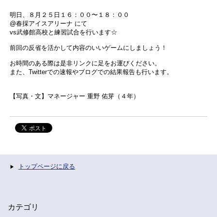
明日、８月２５日１６：００〜１８：００
@春採アイスアリーナ にて
vs武修館高校と練習試合を行います☆
前回の反省を活かして内容のいいゲームにしましょう！
お時間のある際は是非リンクに足をお運びください。
また、Twitterでの速報やブログでの結果報告も行います。
【写真・文】マネージャー 重野 佑芽（４年）
トップページに戻る
カテゴリ