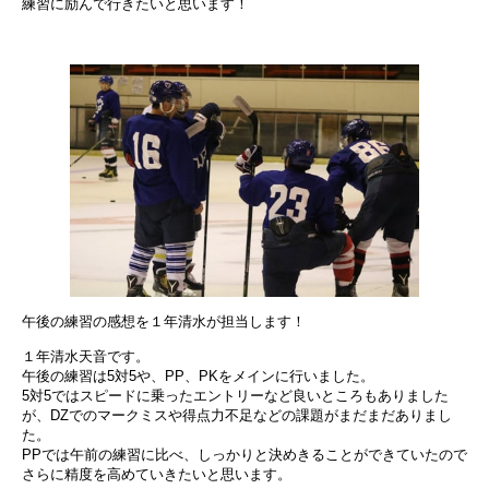
練習に励んで行きたいと思います！
午後の練習の感想を１年清水が担当します！
１年清水天音です。
午後の練習は5対5や、PP、PKをメインに行いました。
5対5ではスピードに乗ったエントリーなど良いところもありました
が、DZでのマークミスや得点力不足などの課題がまだまだありまし
た。
PPでは午前の練習に比べ、しっかりと決めきることができていたので
さらに精度を高めていきたいと思います。