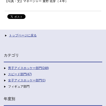
【写真・文】マネージャー 重野 佑芽（４年）
トップページに戻る
カテゴリ
男子アイスホッケー部門(248)
スピード部門(47)
女子アイスホッケー部門(1)
フィギュア部門
年度別