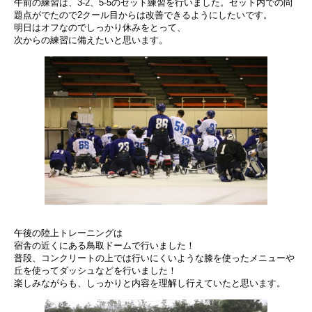
午前の練習は、3-2、5-5のセット練習を行いました。セット内での問
題点がでたので2クール目からは改善できるようにしたいです。
明日はオフなのでしっかり休みをとって、
次からの練習に備えたいと思います。
午後の陸上トレーニングは
宿舎の近くにある鳥取ドームで行いました！
普段、コンクリートの上では行いにくいような膝を使ったメニューや
丘を使ってダッシュなどを行いました！
楽しみながらも、しっかりと内容を理解し行えていたと思います。