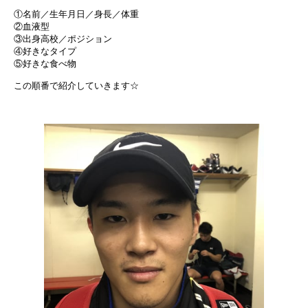
①名前／生年月日／身長／体重
②血液型
③出身高校／ポジション
④好きなタイプ
⑤好きな食べ物
この順番で紹介していきます☆