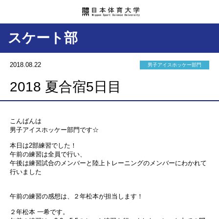
スケート部
2018.08.22
男子アイスホッケー部門
2018 夏合宿5日目
こんばんは
男子アイスホッケー部門です☆
本日は2部練習でした！
午前の練習は全員で行い、
午後は練習試合のメンバーと陸上トレーニングのメンバーにわかれて
行いました
午前の練習の感想は、２年松本が担当します！
２年松本 一希です。