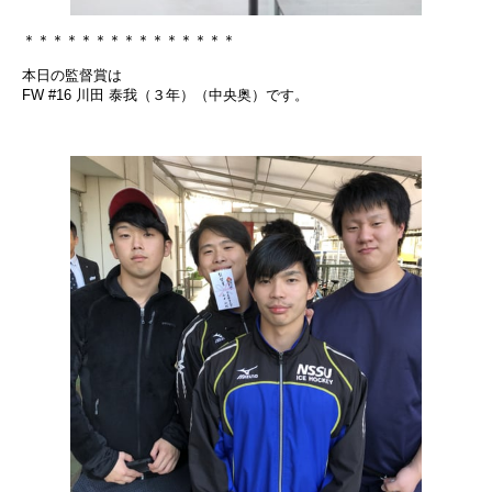
＊＊＊＊＊＊＊＊＊＊＊＊＊＊＊
本日の監督賞は
FW #16 川田 泰我（３年）（中央奥）です。