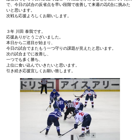
で、今日の試合の反省点を早い段階で改善して来週の2試合に挑みた
いと思います。
次戦も応援よろしくお願いします。
３年 川田 泰我です。
応援ありがとうございました。
本日から二巡目が始まり、
今日の試合でまたもう一つ守りの課題が見えたと思います。
次の試合までに改善し、
一つでも多く勝ち、
上位に食い込んでいきたいと思います。
引き続き応援宜しくお願い致します。