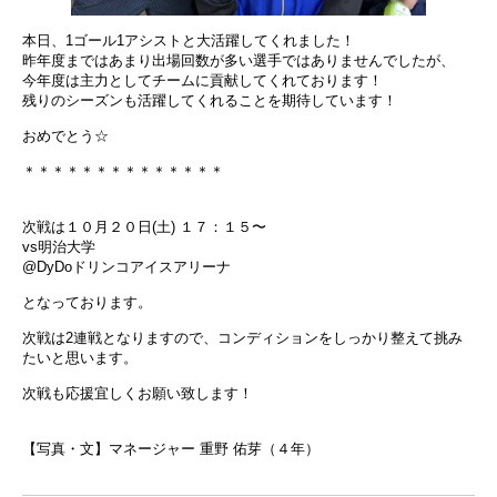
本日、1ゴール1アシストと大活躍してくれました！
昨年度まではあまり出場回数が多い選手ではありませんでしたが、
今年度は主力としてチームに貢献してくれております！
残りのシーズンも活躍してくれることを期待しています！
おめでとう☆
＊＊＊＊＊＊＊＊＊＊＊＊＊＊
次戦は１０月２０日(土) １７：１５〜
vs明治大学
@DyDoドリンコアイスアリーナ
となっております。
次戦は2連戦となりますので、コンディションをしっかり整えて挑み
たいと思います。
次戦も応援宜しくお願い致します！
【写真・文】マネージャー 重野 佑芽（４年）