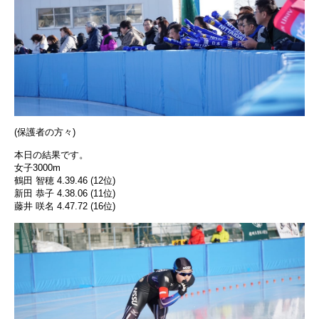
(保護者の方々)
本日の結果です。
女子3000m
鶴田 智穂 4.39.46 (12位)
新田 恭子 4.38.06 (11位)
藤井 咲名 4.47.72 (16位)