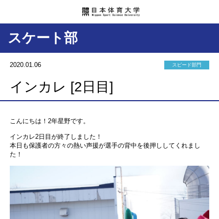
スケート部
2020.01.06
スピード部門
インカレ [2日目]
こんにちは！2年星野です。
インカレ2日目が終了しました！
本日も保護者の方々の熱い声援が選手の背中を後押ししてくれまし
た！