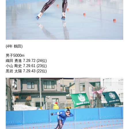
(4年 鶴田)
男子5000m
織田 勇進 7.29.72 (24位)
小山 剛史 7.29.61 (23位)
黒岩 太陽 7.29.43 (22位)