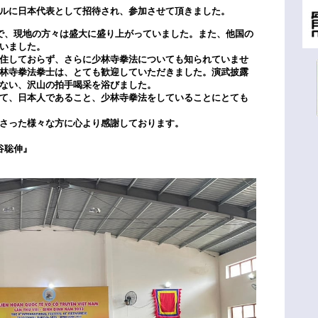
ルに日本代表として招待され、参加させて頂きました。
で、現地の方々は盛大に盛り上がっていました。また、他国の
いました。
住しておらず、さらに少林寺拳法についても知られていませ
林寺拳法拳士は、とても歓迎していただきました。演武披露
ない、沢山の拍手喝采を浴びました。
て、日本人であること、少林寺拳法をしていることにとても
さった様々な方に心より感謝しております。
谷聡伸』