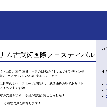
カ
ベトナム古武術国際フェスティバル
年
那須・山口、三年 三谷・中泉の四名がベトナムのビンディン省
際フェスティバル2023に参加しました✈
は世界の文化・スポーツが集結し、武道発祥の地であるベト
大イベントです👐
省の支援を頂き、今回の渡航が実現しました！
ントと活動写真を紹介します！