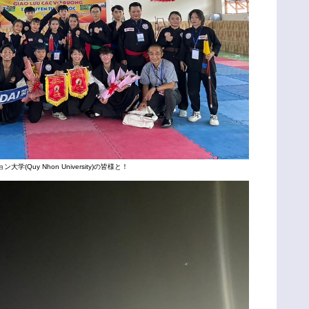
大学(Quy Nhon University)の皆様と！