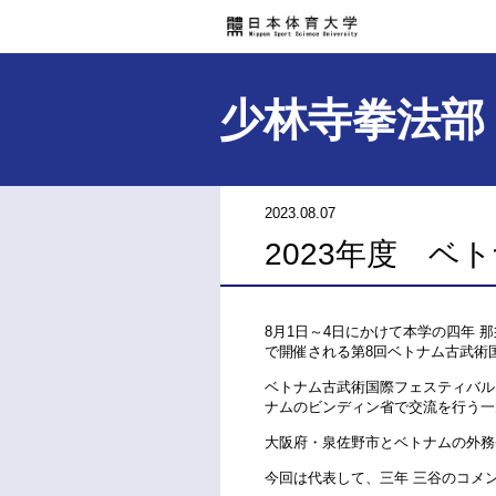
少林寺拳法部
2023.08.07
2023年度 
8月1日～4日にかけて本学の四年 
で開催される第8回
ベトナム古武術国
ベトナム古武術国際フェスティバル
ナムのビンディン省で交流を行う一
大阪府・泉佐野市とベトナムの外務
今回は代表して、三年 三谷のコメ