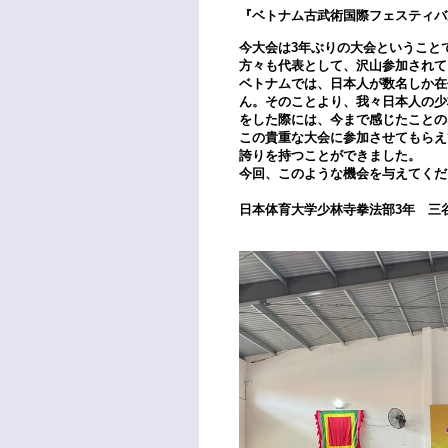
『ベトナム古武術国際フェスティバ
今大会は3年ぶりの大会ということ
方々も代表として、沢山参加されて
ベトナムでは、日本人が数名しか在
ん。そのことより、我々日本人の少
をした際には、今まで感じたことの
この貴重な大会に参加させてもらえ
誇りを持つことができました。
今回、このような機会を与えてくだ
日本体育大学少林寺拳法部3年 三