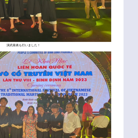
演武発表も行いました！