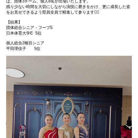
は、団体3チーム、個人8名が出場いたします。
残り少ない時間を大切にしながら演技に磨きをかけ、更に成長した姿
をお見せできるよう部員全員で精進して参ります❤️‍🔥
【結果】
団体総合シニア・フープ5
日本体育大学E 5位
個人総合2種目シニア
平田理佳子 5位