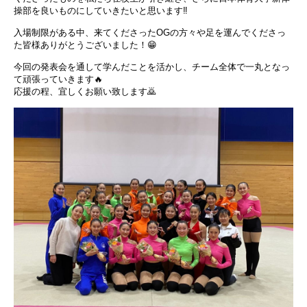
操部を良いものにしていきたいと思います‼️
入場制限がある中、来てくださったOGの方々や足を運んでくださっ
た皆様ありがとうございました！😁
今回の発表会を通して学んだことを活かし、チーム全体で一丸となっ
て頑張っていきます🔥
応援の程、宜しくお願い致します🙇