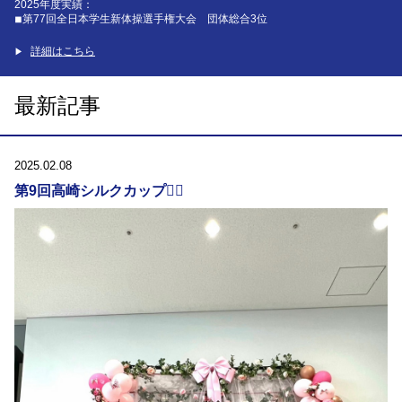
2025年度実績：
◾︎第77回全日本学生新体操選手権大会 団体総合3位
詳細はこちら
最新記事
2025.02.08
第9回高崎シルクカップ🧚‍♀️