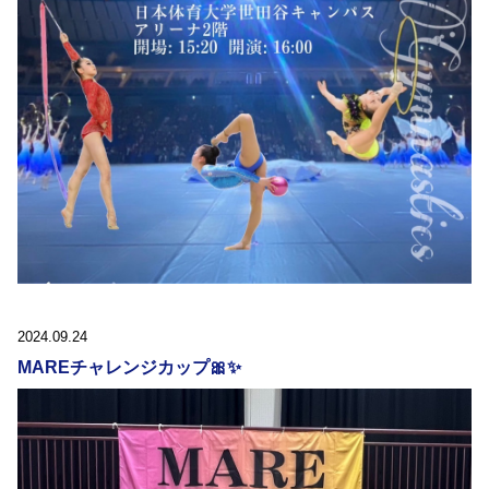
2024.09.24
MAREチャレンジカップ🎀✨