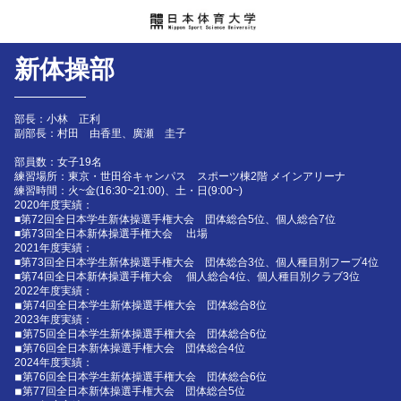
新体操部
部長：小林 正利
副部長：村田 由香里、廣瀬 圭子
部員数：女子19名
練習場所：東京・世田谷キャンパス スポーツ棟2階 メインアリーナ
練習時間：火~金(16:30~21:00)、土・日(9:00~)
2020年度実績：
■第72回全日本学生新体操選手権大会 団体総合5位、個人総合7位
■第73回全日本新体操選手権大会 出場
2021年度実績：
■第73回全日本学生新体操選手権大会 団体総合3位、個人種目別フープ4位
■第74回全日本新体操選手権大会 個人総合4位、個人種目別クラブ3位
2022年度実績：
◾︎第74回全日本学生新体操選手権大会 団体総合8位
2023年度実績：
◾︎第75回全日本学生新体操選手権大会 団体総合6位
◾︎第76回全日本新体操選手権大会 団体総合4位
2024年度実績：
◾︎第76回全日本学生新体操選手権大会 団体総合6位
◾︎第77回全日本新体操選手権大会 団体総合5位