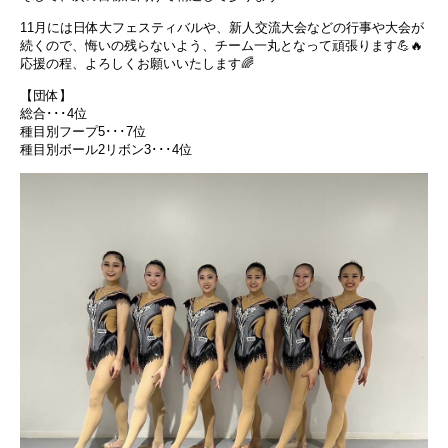
11月には日体大フェスティバルや、新人交流大会などの行事や大会が
続くので、悔いの残らないよう、チーム一丸となって頑張ります💪🔥
応援の程、よろしくお願いいたします🌈
【団体】
総合･･･4位
種目別フープ5･･･7位
種目別ボール2リボン3･･･4位