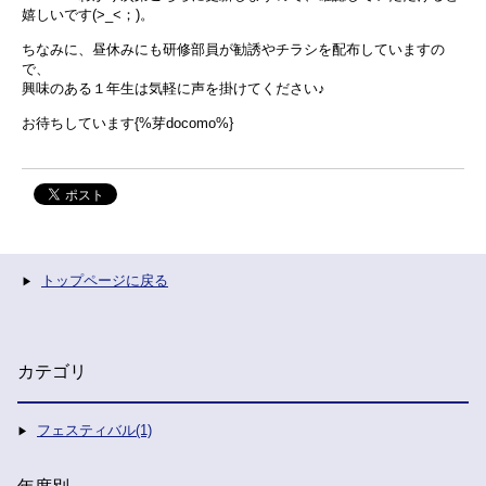
嬉しいです(>_<；)。
ちなみに、昼休みにも研修部員が勧誘やチラシを配布していますの
で、
興味のある１年生は気軽に声を掛けてください♪
お待ちしています{%芽docomo%}
トップページに戻る
カテゴリ
フェスティバル(1)