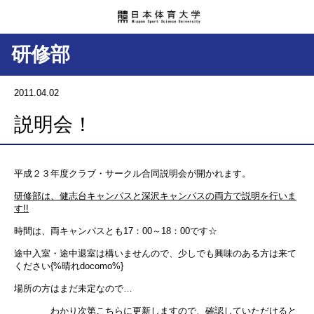
研修部
2011.04.02
説明会！
平成２３年度クラブ・サークル合同説明会が開かれます。
研修部は、健志台キャンパスと深沢キャンパスの両方で説明を行いま
す!!
時間は、両キャンパスとも17：00～18：00です☆
途中入室・途中退室は構いませんので、少しでも興味のある方は来て
ください{%晴れdocomo%}
場所の方はまだ未定なので…
わかり次第こちらに更新しますので、確認していただけると