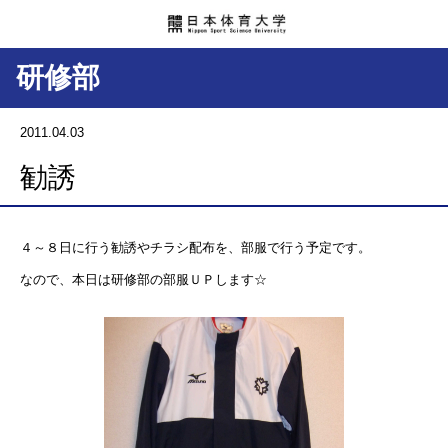
研修部
2011.04.03
勧誘
４～８日に行う勧誘やチラシ配布を、部服で行う予定です。
なので、本日は研修部の部服ＵＰします☆