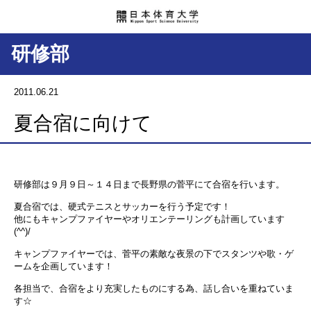
研修部
2011.06.21
夏合宿に向けて
研修部は９月９日～１４日まで長野県の菅平にて合宿を行います。
夏合宿では、硬式テニスとサッカーを行う予定です！
他にもキャンプファイヤーやオリエンテーリングも計画しています
(^^)/
キャンプファイヤーでは、菅平の素敵な夜景の下でスタンツや歌・ゲ
ームを企画しています！
各担当で、合宿をより充実したものにする為、話し合いを重ねていま
す☆