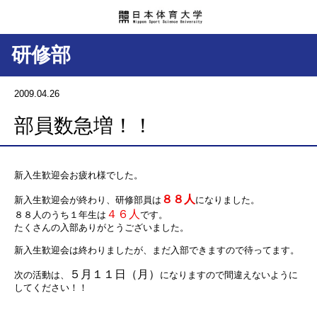
研修部
2009.04.26
部員数急増！！
新入生歓迎会お疲れ様でした。
８８人
新入生歓迎会が終わり、研修部員は
になりました。
４６人
８８人のうち１年生は
です。
たくさんの入部ありがとうございました。
新入生歓迎会は終わりましたが、まだ入部できますので待ってます。
５月１１日（月）
次の活動は、
になりますので間違えないように
してください！！