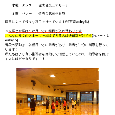
水曜 ダンス 健志台第二アリーナ
金曜 バレー 健志台第三体育館
曜日によって様々な種目を行っています{%万歳webry%}
※
火曜と金曜は１か月ごとに種目が入れ替わります
こんなに多くのスポーツを経験できるのは研修部だけです
{%ハート１
webry%}
普段の活動は、各種目ごとに担当があり、担当が中心に指導を行って
います！！
私たちはより良い指導者を目指して活動しているので、指導者を目指
す人にはピッタリです！！