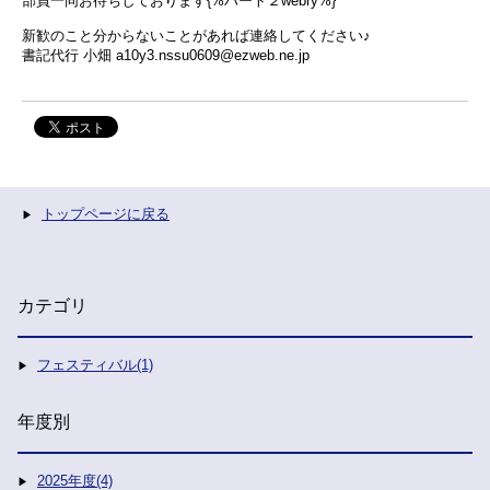
部員一同お待ちしております{%ハート２webry%}
新歓のこと分からないことがあれば連絡してください♪
書記代行 小畑 a10y3.nssu0609@ezweb.ne.jp
トップページに戻る
カテゴリ
フェスティバル(1)
年度別
2025年度(4)