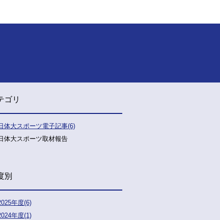
テゴリ
日体大スポーツ電子記事(6)
日体大スポーツ取材報告
度別
2025年度(6)
2024年度(1)