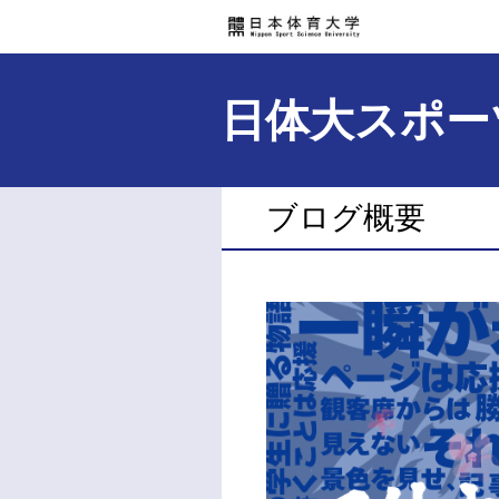
日体大スポー
ブログ概要