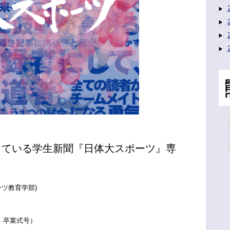
している学生新聞『日体大スポーツ』専
）
ツ教育学部)
、卒業式号）