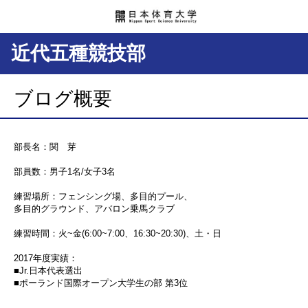
近代五種競技部
ブログ概要
部長名：関 芽
部員数：男子1名/女子3名
練習場所：フェンシング場、多目的プール、
多目的グラウンド、アバロン乗馬クラブ
練習時間：火~金(6:00~7:00、16:30~20:30)、土・日
2017年度実績：
■Jr.日本代表選出
■ポーランド国際オープン大学生の部 第3位