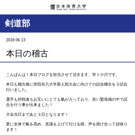
剣道部
2018.06.13
本日の稽古
こんばんは！本日ブログを担当させて頂きます、学１小川です。
本日も稽古後に世田谷六大学新人戦大会に向けての試合稽古を３試合
行いました。
選手も対戦者もお互いにとても氣が入っており、良い緊張感の中で試
合を行う事が出来ました！
大会当日まであと３日となります！
更に全体で氣を高め、意識を上げて行ける様、声を掛け合って頑張り
ます！