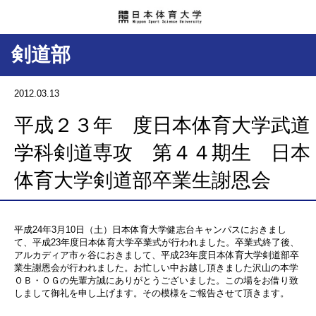
剣道部
2012.03.13
平成２３年 度日本体育大学武道
学科剣道専攻 第４４期生 日本
体育大学剣道部卒業生謝恩会
平成24年3月10日（土）日本体育大学健志台キャンパスにおきまし
て、平成23年度日本体育大学卒業式が行われました。卒業式終了後、
アルカディア市ヶ谷におきまして、平成23年度日本体育大学剣道部卒
業生謝恩会が行われました。お忙しい中お越し頂きました沢山の本学
ＯＢ・ＯＧの先輩方誠にありがとうございました。この場をお借り致
しまして御礼を申し上げます。その模様をご報告させて頂きます。