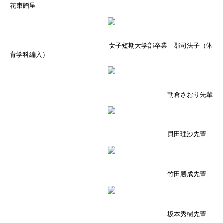
花束贈呈
女子短期大学部卒業 郡司法子（体
育学科編入）
朝倉さおり先輩
貝田理沙先輩
竹田勝成先輩
坂本秀樹先輩