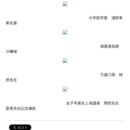
大学院卒業 浦部隼
希先輩
保護者挨拶
川﨑様
万歳三唱 袴
田先生
女子卒業生と保護者 岡田先生
新里先生記念撮影