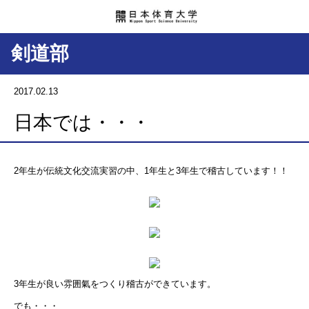
剣道部
2017.02.13
日本では・・・
2年生が伝統文化交流実習の中、1年生と3年生で稽古しています！！
3年生が良い雰囲氣をつくり稽古ができています。
でも・・・