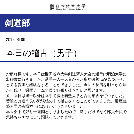
剣道部
2017.06.09
本日の稽古（男子）
お疲れ様です。本日は世田谷六大学剣道新人大会の選手は明治大学に
出稽古に行きました。選手一人一人良かった所や改善点が見つかり、
とても貴重な経験をすることができました。今回の反省を明日から活
かし残り一週間チーム全員で頑張り抜きたいと思います。
又、本日は選手以外は本学で慶應義塾大学と合同稽古を行いました。
普段とは違う良い緊張感の中で稽古をすることができました。慶應義
塾大学の皆様本当にありがとうございました。
本大会まで残り一週間となりましたので、選手だけでなく部員全員で
気持ちを１つにして頑張っていきます。