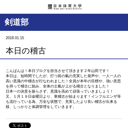
剣道部
2018.01.15
本日の稽古
こんばんは！本日ブログを担当させて頂きます２年山田です！
本日は、短時間でしたが、打つ前の氣の充実した発声や、一人一人の
高い意識の中稽古が行なわれました！全員が本年の目標や、強い意思
を持って稽古に励み、全体の士氣が上がる稽古となりました！
日本一の決意を振らさず、意識を高めて頑張っていきましょう！
又、１月１９日金曜日より、寒稽古が始まります！インフルエンザ等
も流行っている為、万全な状態で、充実したより良い稽古が出来る
様、しっかりと体調管理をしていきます。