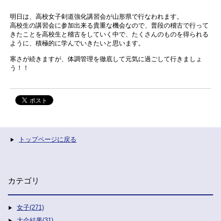
明日は、高校女子剣道強化講習会が山形県で行なわれます。
高校生の講習会に参加出来る貴重な機会なので、普段の稽古で行って
きたことを高校生と稽古をしていく中で、たくさんのものを得られる
ように、積極的に学んでいきたいと思います。
寒さが続きますが、体調管理を徹底して元気に過ごして行きましょ
う！！
トップページに戻る
カテゴリ
女子(271)
大会結果(31)