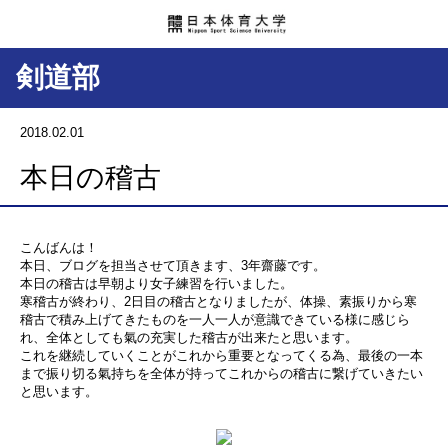
剣道部
2018.02.01
本日の稽古
こんばんは！
本日、ブログを担当させて頂きます、3年齋藤です。
本日の稽古は早朝より女子練習を行いました。
寒稽古が終わり、2日目の稽古となりましたが、体操、素振りから寒
稽古で積み上げてきたものを一人一人が意識できている様に感じら
れ、全体としても氣の充実した稽古が出来たと思います。
これを継続していくことがこれから重要となってくる為、最後の一本
まで振り切る氣持ちを全体が持ってこれからの稽古に繋げていきたい
と思います。