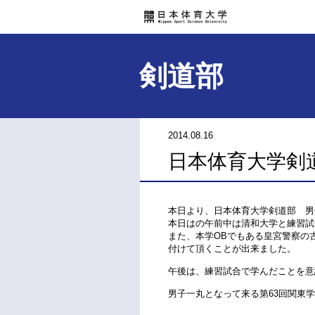
剣道部
2014.08.16
日本体育大学剣
本日より、日本体育大学剣道部 男
本日はの午前中は清和大学と練習試
また、本学OBでもある皇宮警察の
付けて頂くことが出来ました。
午後は、練習試合で学んだことを意
男子一丸となって来る第63回関東