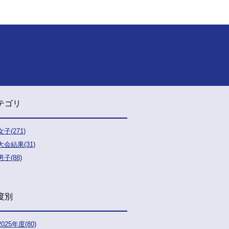
テゴリ
女子(271)
大会結果(31)
男子(88)
度別
2025年度(80)