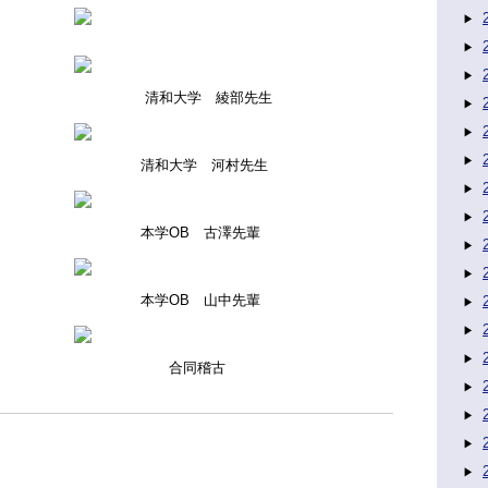
 綾部先生
 河村先生
 古澤先輩
 山中先輩
稽古