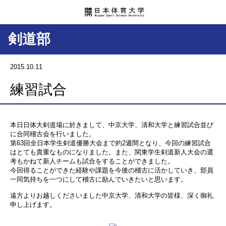
剣道部
2015.10.11
練習試合
本日日体大剣道場に於きまして、中京大学、清和大学と練習試合並び
に合同稽古会を行いました。
第63回全日本学生剣道優勝大会まで約2週間となり、今回の練習試合
はとても貴重なものになりました。また、関東学生剣道新人大会の選
考もかねて新人チームも試合をすることができました。
今回得ることができた経験や課題を今後の稽古に活かしていき、部員
一同気持ちを一つにして稽古に励んでいきたいと思います。
遠方よりお越しくださいました中京大学、清和大学の皆様、深く御礼
申し上げます。