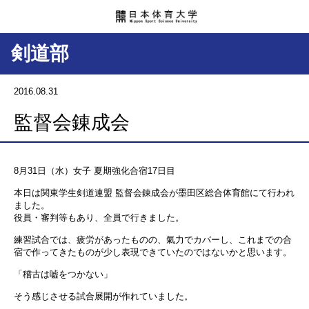
剣道部
2016.08.31
監督会錬成会
8月31日（水）女子 夏期強化合宿17日目
本日は関東学生剣道連盟 監督会錬成会が墨田区総合体育館にて行われ
ました。
役員・審判等もあり、全員で行きました。
練習試合では、疲労があったものの、氣力でカバーし、これまでの合
宿で作ってきたものが少し表現できていたのではないかと思います。
「稽古は嘘をつかない」
そう感じさせる試合展開が作れていました。