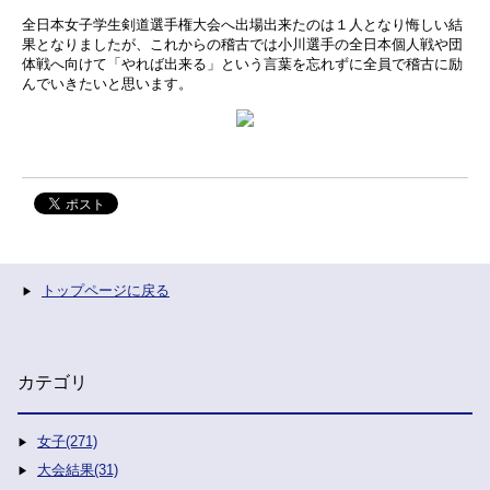
全日本女子学生剣道選手権大会へ出場出来たのは１人となり悔しい結
果となりましたが、これからの稽古では小川選手の全日本個人戦や団
体戦へ向けて「やれば出来る」という言葉を忘れずに全員で稽古に励
んでいきたいと思います。
トップページに戻る
カテゴリ
女子(271)
大会結果(31)