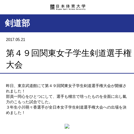
剣道部
2017.05.21
第４９回関東女子学生剣道選手権
大会
昨日、東京武道館にて第４９回関東女子学生剣道選手権大会が開催さ
れました！
部員一同心をひとつにして、選手も稽古で培ったものを全面に出し氣
力のこもった試合でした。
３年生小川萌々香選手が全日本女子学生剣道選手権大会への出場を決
めました！