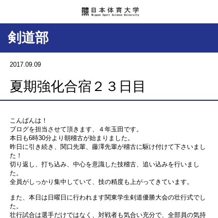
剣道部
2017.09.09
夏期強化合宿２３日目
こんばんは！
ブログを担当させて頂きます、４年玉田です。
本日も6時30分より朝稽古が始まりました。
昨日に引き続き、関口先輩、藤澤先輩が稽古に駆け付けて下さいまし
た！
切り返し、打ち込み、中心を意識した技稽古、追い込みを行いまし
た。
全員がしっかり集中していて、技の精度も上がってきています。
また、本日は日曜日に行われます関東学生剣道優勝大会の壮行式でし
た。
壮行試合は選手だけではなく、対戦者も気合い充分で、全部員の気持