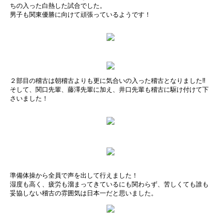
ちの入った白熱した試合でした。
男子も関東優勝に向けて頑張っているようです！
２部目の稽古は朝稽古よりも更に気合いの入った稽古となりました‼
そして、関口先輩、藤澤先輩に加え、井口先輩も稽古に駆け付けて下
さいました！
準備体操から全員で声を出して行えました！
湿度も高く、疲労も溜まってきているにも関わらず、苦しくても誰も
妥協しない稽古の雰囲気は日本一だと思いました。