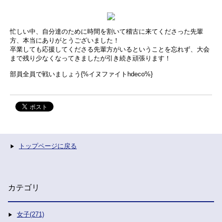
忙しい中、自分達のために時間を割いて稽古に来てくださった先輩
方、本当にありがとうございました！
卒業しても応援してくださる先輩方がいるということを忘れず、大会
まで残り少なくなってきましたが引き続き頑張ります！
部員全員で戦いましょう{%イヌファイトhdeco%}
トップページに戻る
カテゴリ
女子(271)