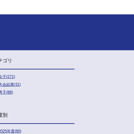
テゴリ
女子(271)
大会結果(31)
男子(88)
度別
2025年度(80)