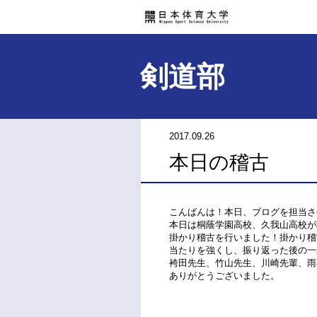
剣道部
2017.09.26
本日の稽古
こんばんは！本日、ブログを担当さ
本日は桐蔭学園高校、久我山高校が
掛かり稽古を行いました！掛かり稽
当たりを強くし、振り返った後の一
袴田先生、竹山先生、川崎先輩、雨
ありがとうございました。