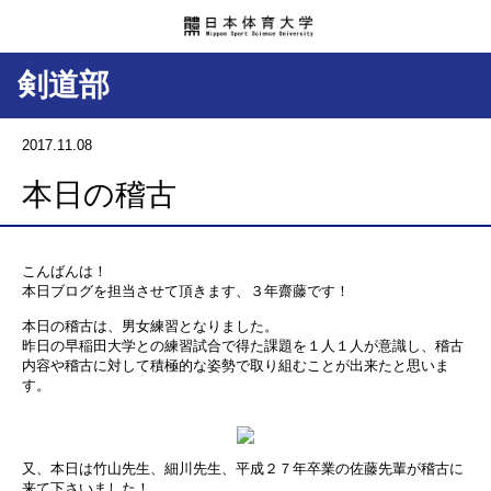
剣道部
2017.11.08
本日の稽古
こんばんは！
本日ブログを担当させて頂きます、３年齋藤です！
本日の稽古は、男女練習となりました。
昨日の早稲田大学との練習試合で得た課題を１人１人が意識し、稽古
内容や稽古に対して積極的な姿勢で取り組むことが出来たと思いま
す。
又、本日は竹山先生、細川先生、平成２７年卒業の佐藤先輩が稽古に
来て下さいました！