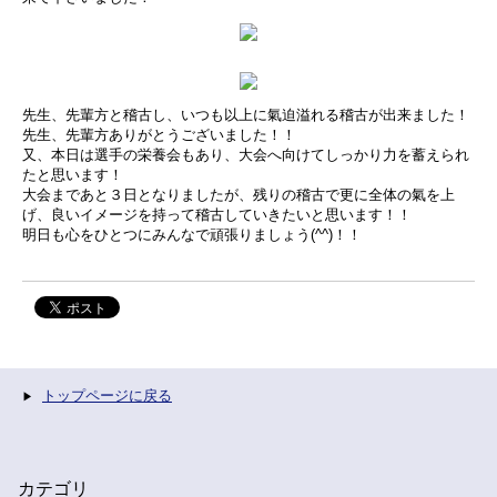
先生、先輩方と稽古し、いつも以上に氣迫溢れる稽古が出来ました！
先生、先輩方ありがとうございました！！
又、本日は選手の栄養会もあり、大会へ向けてしっかり力を蓄えられ
たと思います！
大会まであと３日となりましたが、残りの稽古で更に全体の氣を上
げ、良いイメージを持って稽古していきたいと思います！！
明日も心をひとつにみんなで頑張りましょう(^^)！！
トップページに戻る
カテゴリ