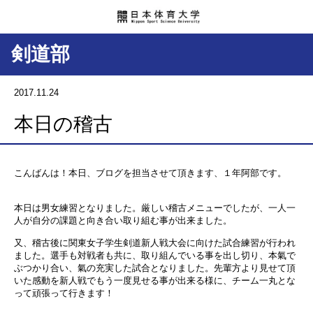
剣道部
2017.11.24
本日の稽古
こんばんは！本日、ブログを担当させて頂きます、１年阿部です。
本日は男女練習となりました。厳しい稽古メニューでしたが、一人一
人が自分の課題と向き合い取り組む事が出来ました。
又、稽古後に関東女子学生剣道新人戦大会に向けた試合練習が行われ
ました。選手も対戦者も共に、取り組んでいる事を出し切り、本氣で
ぶつかり合い、氣の充実した試合となりました。先輩方より見せて頂
いた感動を新人戦でもう一度見せる事が出来る様に、チーム一丸とな
って頑張って行きます！