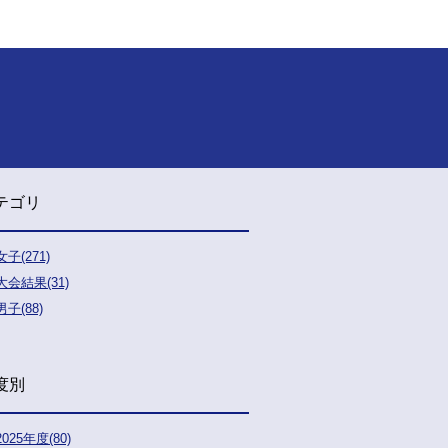
テゴリ
女子(271)
大会結果(31)
男子(88)
度別
2025年度(80)