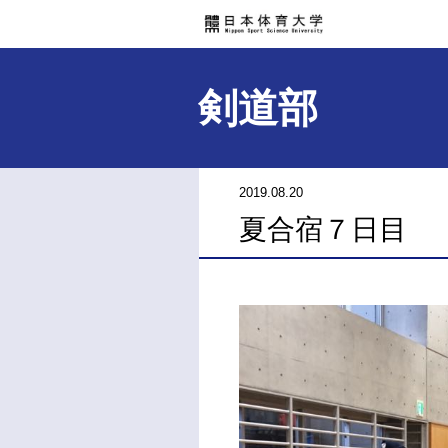
剣道部
2019.08.20
夏合宿７日目