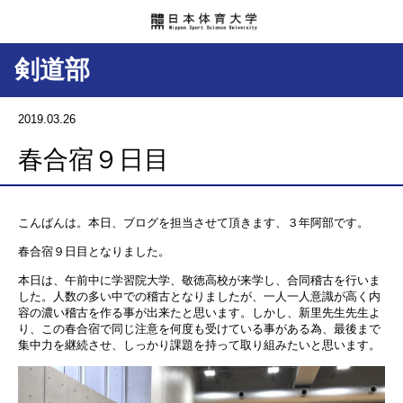
剣道部
2019.03.26
春合宿９日目
こんばんは。本日、ブログを担当させて頂きます、３年阿部です。
春合宿９日目となりました。
本日は、午前中に学習院大学、敬徳高校が来学し、合同稽古を行いま
した。人数の多い中での稽古となりましたが、一人一人意識が高く内
容の濃い稽古を作る事が出来たと思います。しかし、新里先生先生よ
り、この春合宿で同じ注意を何度も受けている事がある為、最後まで
集中力を継続させ、しっかり課題を持って取り組みたいと思います。