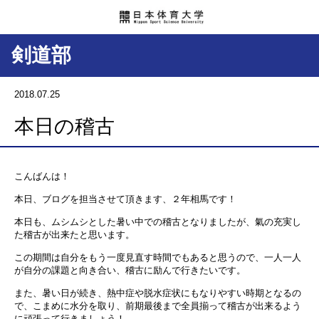
剣道部
2018.07.25
本日の稽古
こんばんは！
本日、ブログを担当させて頂きます、２年相馬です！
本日も、ムシムシとした暑い中での稽古となりましたが、氣の充実し
た稽古が出来たと思います。
この期間は自分をもう一度見直す時間でもあると思うので、一人一人
が自分の課題と向き合い、稽古に励んで行きたいです。
また、暑い日が続き、熱中症や脱水症状にもなりやすい時期となるの
で、こまめに水分を取り、前期最後まで全員揃って稽古が出来るよう
に頑張って行きましょう！